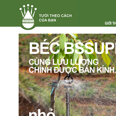
GIỚI T