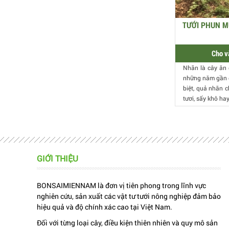
TƯỚI PHUN M
Cho v
Nhãn là cây ăn 
những năm gần đ
biệt, quả nhãn 
tươi, sấy khô ha
GIỚI THIỆU
BONSAIMIENNAM là đơn vị tiên phong trong lĩnh vực
nghiên cứu, sản xuất các vật tư tưới nông nghiệp đảm bảo
hiệu quả và độ chính xác cao tại Việt Nam.
Đối với từng loại cây, điều kiện thiên nhiên và quy mô sản