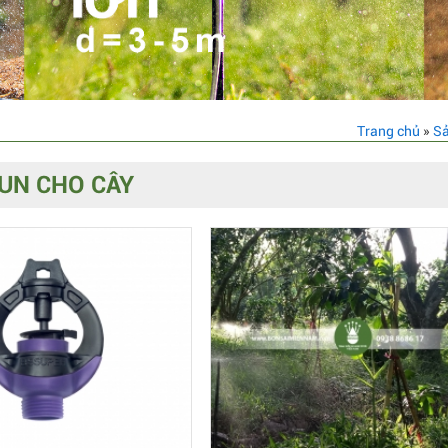
Trang chủ
»
S
UN CHO CÂY