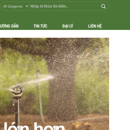
ƯỚNG DẪN
TIN TỨC
ĐẠI LÝ
LIÊN HỆ