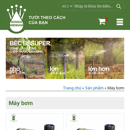
0
Trang chủ
»
Sản phẩm
» Máy bơm
Máy bơm