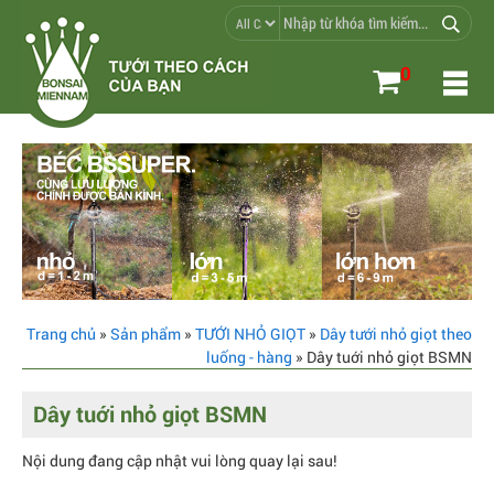
0
Trang chủ
»
Sản phẩm
»
TƯỚI NHỎ GIỌT
»
Dây tưới nhỏ giọt theo
luống - hàng
» Dây tuới nhỏ giọt BSMN
Dây tuới nhỏ giọt BSMN
Nội dung đang cập nhật vui lòng quay lại sau!