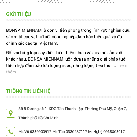
GIỚI THIỆU
BONSAIMIENNAM là đơn vị tiên phong trong lĩnh vực nghiên cứu,
sản xuất các vật tư tưới nông nghiệp đảm bảo hiệu quả và độ
chính xác cao tại Việt Nam.
Đối với từng loại cây, điều kiện thiên nhiên và quy mô sản xuất
khác nhau, BONSAIMIENNAM luôn đưa ra những giải pháp tưới
thích hợp đảm bảo lưu lượng nước, năng lượng tiêu thụ .....
xem
thêm
THÔNG TIN LIÊN HỆ
Số 8 Đường số 1, KDC Tân Thành Lập, Phường Phú Mỹ, Quận 7,
Thành phố Hồ Chí Minh
Mr. Vũ 0389900917 Mr. Tân 0336287117 Mr.Nghệ 0938868617